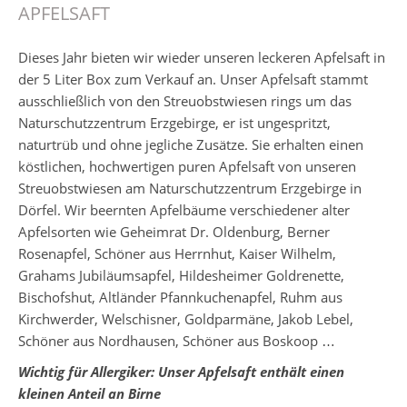
APFELSAFT
Dieses Jahr bieten wir wieder unseren leckeren Apfelsaft in
der 5 Liter Box zum Verkauf an. Unser Apfelsaft stammt
ausschließlich von den Streuobstwiesen rings um das
Naturschutzzentrum Erzgebirge, er ist ungespritzt,
naturtrüb und ohne jegliche Zusätze. Sie erhalten einen
köstlichen, hochwertigen puren Apfelsaft von unseren
Streuobstwiesen am Naturschutzzentrum Erzgebirge in
Dörfel. Wir beernten Apfelbäume verschiedener alter
Apfelsorten wie Geheimrat Dr. Oldenburg, Berner
Rosenapfel, Schöner aus Herrnhut, Kaiser Wilhelm,
Grahams Jubiläumsapfel, Hildesheimer Goldrenette,
Bischofshut, Altländer Pfannkuchenapfel, Ruhm aus
Kirchwerder, Welschisner, Goldparmäne, Jakob Lebel,
Schöner aus Nordhausen, Schöner aus Boskoop …
Wichtig für Allergiker: Unser Apfelsaft enthält einen
kleinen Anteil an Birne