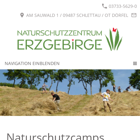
03733-5629-0
AM SAUWALD 1 / 09487 SCHLETTAU / OT DÖRFEL
NAVIGATION EINBLENDEN
Naturschutzcamps