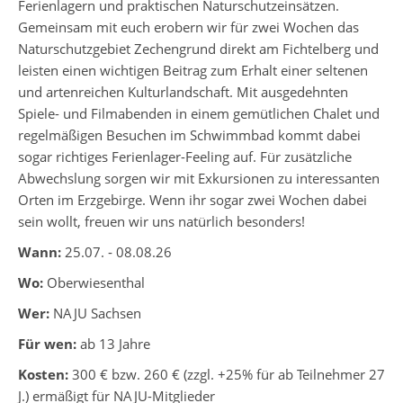
Ferienlagern und praktischen Naturschutzeinsätzen.
Gemeinsam mit euch erobern wir für zwei Wochen das
Naturschutzgebiet Zechengrund direkt am Fichtelberg und
leisten einen wichtigen Beitrag zum Erhalt einer seltenen
und artenreichen Kulturlandschaft. Mit ausgedehnten
Spiele- und Filmabenden in einem gemütlichen Chalet und
regelmäßigen Besuchen im Schwimmbad kommt dabei
sogar richtiges Ferienlager-Feeling auf. Für zusätzliche
Abwechslung sorgen wir mit Exkursionen zu interessanten
Orten im Erzgebirge. Wenn ihr sogar zwei Wochen dabei
sein wollt, freuen wir uns natürlich besonders!
Wann:
25.07. ‐ 08.08.26
Wo:
Oberwiesenthal
Wer:
NAJU Sachsen
Für wen:
ab 13 Jahre
Kosten:
300 € bzw. 260 € (zzgl. +25% für ab Teilnehmer 27
J.) ermäßigt für NAJU-Mitglieder