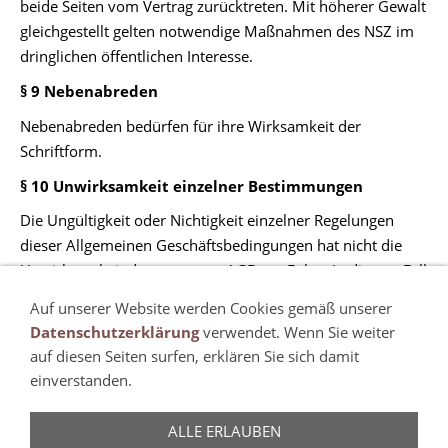
beide Seiten vom Vertrag zurücktreten. Mit höherer Gewalt
gleichgestellt gelten notwendige Maßnahmen des NSZ im
dringlichen öffentlichen Interesse.
§ 9 Nebenabreden
Nebenabreden bedürfen für ihre Wirksamkeit der
Schriftform.
§ 10 Unwirksamkeit einzelner Bestimmungen
Die Ungültigkeit oder Nichtigkeit einzelner Regelungen
dieser Allgemeinen Geschäftsbedingungen hat nicht die
Unwirksamkeit der gesamten AGB zur Folge. In diesem Fall
treten die Vorschriften des BGB an die Stelle der
Auf unserer Website werden Cookies gemäß unserer
Regelungen dieser AGB.
Datenschutzerklärung
verwendet. Wenn Sie weiter
auf diesen Seiten surfen, erklären Sie sich damit
einverstanden.
ALLE ERLAUBEN
Haftungsausschluss