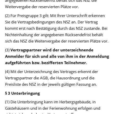
angegebenen Rücksendefrist behält sich das NSZ die
Weitervergabe der reservierten Plätze vor.
(2) Für Preisgruppe 3 gilt: Mit Ihrer Unterschrift erkennen
Sie die Vertragsbedingungen des NSZ an. Der Vertrag
kommt erst nach Bestätigung durch das NSZ zustande. Bei
Nichteinhaltung der angegebenen Rücksendefrist behält
sich das NSZ die Weitervergabe der reservierten Plätze vor.
(3)
Vertragspartner wird der unterzeichnende
Anmelder für sich und alle von ihm in der Anmeldung
aufgeführten bzw. bezifferten Teilnehmer.
(4) Mit der Unterzeichnung des Vertrages erkennt der
Vertragspartner die AGB, die Hausordnung und die
Preisliste des NSZ in der jeweils gültigen Fassung an.
§ 3 Unterbringung
(1) Die Unterbringung kann im Herbergsgebäude, in
Gästehäusern und in der Ferienwohnung erfolgen und