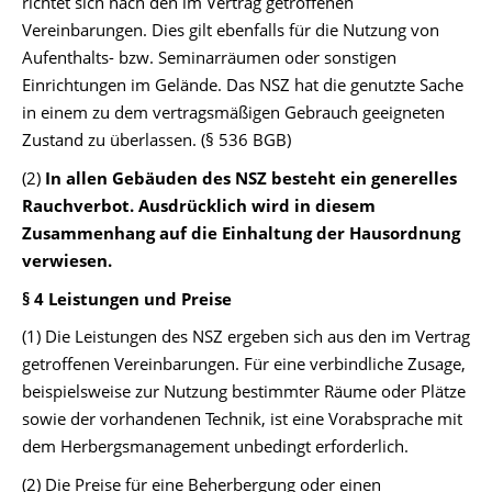
richtet sich nach den im Vertrag getroffenen
Vereinbarungen. Dies gilt ebenfalls für die Nutzung von
Aufenthalts- bzw. Seminarräumen oder sonstigen
Einrichtungen im Gelände. Das NSZ hat die genutzte Sache
in einem zu dem vertragsmäßigen Gebrauch geeigneten
Zustand zu überlassen. (§ 536 BGB)
(2)
In allen Gebäuden des NSZ besteht ein generelles
Rauchverbot. Ausdrücklich wird in diesem
Zusammenhang auf die Einhaltung der Hausordnung
verwiesen.
§ 4 Leistungen und Preise
(1) Die Leistungen des NSZ ergeben sich aus den im Vertrag
getroffenen Vereinbarungen. Für eine verbindliche Zusage,
beispielsweise zur Nutzung bestimmter Räume oder Plätze
sowie der vorhandenen Technik, ist eine Vorabsprache mit
dem Herbergsmanagement unbedingt erforderlich.
(2) Die Preise für eine Beherbergung oder einen