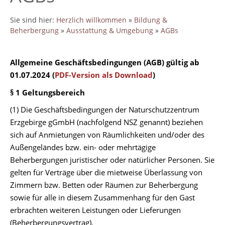
Sie sind hier:
Herzlich willkommen
»
Bildung &
Beherbergung
»
Ausstattung & Umgebung
»
AGBs
Allgemeine Geschäftsbedingungen (AGB) gültig ab
01.07.2024 (
PDF-Version als Download
)
§ 1 Geltungsbereich
(1) Die Geschäftsbedingungen der Naturschutzzentrum
Erzgebirge gGmbH (nachfolgend NSZ genannt) beziehen
sich auf Anmietungen von Räumlichkeiten und/oder des
Außengeländes bzw. ein- oder mehrtägige
Beherbergungen juristischer oder natürlicher Personen. Sie
gelten für Verträge über die mietweise Überlassung von
Zimmern bzw. Betten oder Räumen zur Beherbergung
sowie für alle in diesem Zusammenhang für den Gast
erbrachten weiteren Leistungen oder Lieferungen
(Beherbergungsvertrag).