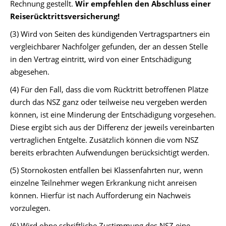
Rechnung gestellt.
Wir empfehlen den Abschluss einer
Reiserücktrittsversicherung!
(3) Wird von Seiten des kündigenden Vertragspartners ein
vergleichbarer Nachfolger gefunden, der an dessen Stelle
in den Vertrag eintritt, wird von einer Entschädigung
abgesehen.
(4) Für den Fall, dass die vom Rücktritt betroffenen Plätze
durch das NSZ ganz oder teilweise neu vergeben werden
können, ist eine Minderung der Entschädigung vorgesehen.
Diese ergibt sich aus der Differenz der jeweils vereinbarten
vertraglichen Entgelte. Zusätzlich können die vom NSZ
bereits erbrachten Aufwendungen berücksichtigt werden.
(5) Stornokosten entfallen bei Klassenfahrten nur, wenn
einzelne Teilnehmer wegen Erkrankung nicht anreisen
können. Hierfür ist nach Aufforderung ein Nachweis
vorzulegen.
(6) Wird ohne schriftliche Zustimmung des NSZ eine