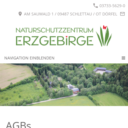
03733-5629-0
AM SAUWALD 1 / 09487 SCHLETTAU / OT DÖRFEL
NAVIGATION EINBLENDEN
AGBs